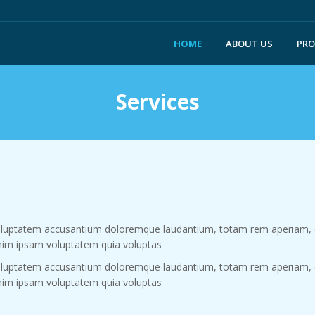
HOME
ABOUT US
PR
Services
 voluptatem accusantium doloremque laudantium, totam rem aperiam, ea
enim ipsam voluptatem quia voluptas
 voluptatem accusantium doloremque laudantium, totam rem aperiam, ea
enim ipsam voluptatem quia voluptas