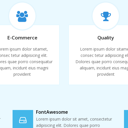
E-Commerce
Quality
orem ipsum dolor sitamet,
Lorem ipsum dolor sitame
onsec tetur adipisicing elit.
consec tetur adipisicing eli
res quae porro consequatur
Dolores quae porro conseq
iquam, incidunt eius magni
aliquam, incidunt eius ma
provident
provident
FontAwesome
r
Lorem ipsum dolor sit amet, consectetur
adipisicing elit. Dolores quae porro