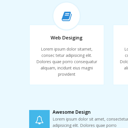
Web Desiging
Lorem ipsum dolor sitamet,
L
consec tetur adipisicing elit.
c
Dolores quae porro consequatur
Dolo
aliquam, incidunt eius magni
al
provident
Awesome Design
Lorem ipsum dolor sit amet, consectetu
adipisicing elit. Dolores quae porro